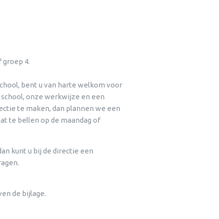
 groep 4.
chool, bent u van harte welkom voor
e school, onze werkwijze en een
irectie te maken, dan plannen we een
at te bellen op de maandag of
n kunt u bij de directie een
ragen.
en de bijlage.