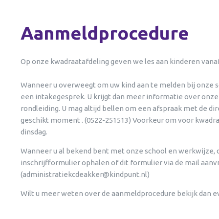
Aanmeldprocedure
Op onze kwadraatafdeling geven we les aan kinderen vanaf
Wanneer u overweegt om uw kind aan te melden bij onze s
een intakegesprek. U krijgt dan meer informatie over onz
rondleiding. U mag altijd bellen om een afspraak met de d
geschikt moment . (0522-251513) Voorkeur om voor kwadra
dinsdag.
Wanneer u al bekend bent met onze school en werkwijze, da
inschrijfformulier ophalen of dit formulier via de mail aanv
(
administratiekcdeakker@kindpunt.nl
)
Wilt u meer weten over de aanmeldprocedure bekijk dan ev