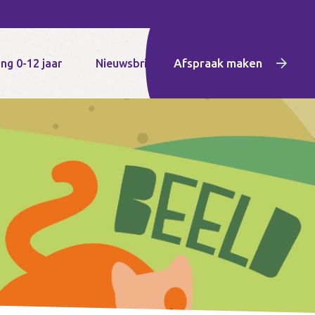
Afspraak maken
ng 0-12 jaar
Nieuwsbrief