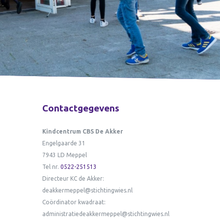
Contactgegevens
Kindcentrum CBS De Akker
Engelgaarde 31
7943 LD Meppel
Tel nr.
0522-251513
Directeur KC de Akker:
deakkermeppel@stichtingwies.nl
Coördinator kwadraat:
administratiedeakkermeppel@stichtingwies.nl