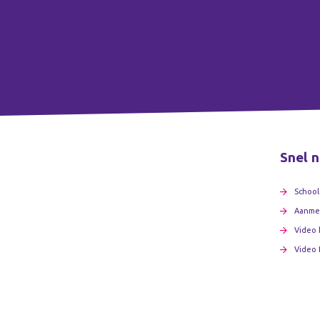
Snel n
School
Aanme
Video 
Video 