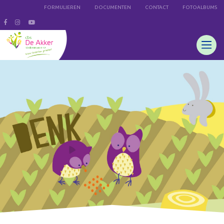
FORMULIEREN
DOCUMENTEN
CONTACT
FOTOALBUMS