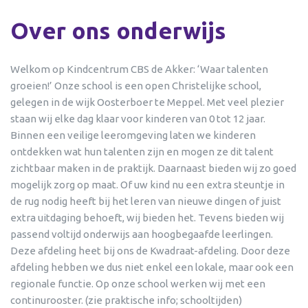
Over ons onderwijs
Welkom op Kindcentrum CBS de Akker: ‘Waar talenten
groeien!’ Onze school is een open Christelijke school,
gelegen in de wijk Oosterboer te Meppel. Met veel plezier
staan wij elke dag klaar voor kinderen van 0 tot 12 jaar.
Binnen een veilige leeromgeving laten we kinderen
ontdekken wat hun talenten zijn en mogen ze dit talent
zichtbaar maken in de praktijk. Daarnaast bieden wij zo goed
mogelijk zorg op maat. Of uw kind nu een extra steuntje in
de rug nodig heeft bij het leren van nieuwe dingen of juist
extra uitdaging behoeft, wij bieden het. Tevens bieden wij
passend voltijd onderwijs aan hoogbegaafde leerlingen.
Deze afdeling heet bij ons de Kwadraat-afdeling. Door deze
afdeling hebben we dus niet enkel een lokale, maar ook een
regionale functie. Op onze school werken wij met een
continurooster. (zie praktische info; schooltijden)