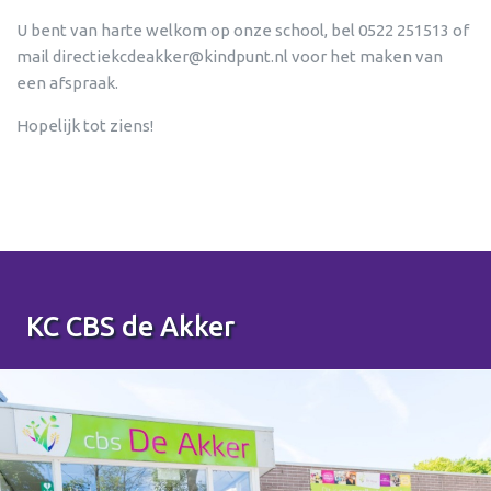
U bent van harte welkom op onze school, bel 0522 251513 of
mail
directiekcdeakker@kindpunt.nl
voor het maken van
een afspraak.
Hopelijk tot ziens!
KC CBS de Akker