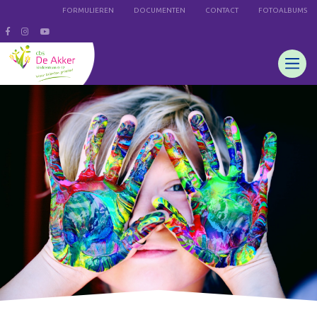
FORMULIEREN
DOCUMENTEN
CONTACT
FOTOALBUMS