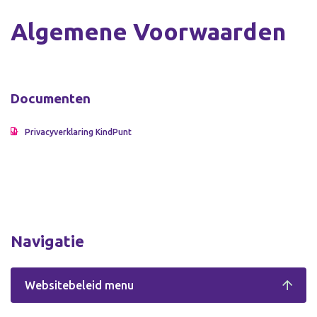
Algemene Voorwaarden
Documenten
Privacyverklaring KindPunt
Navigatie
Websitebeleid menu