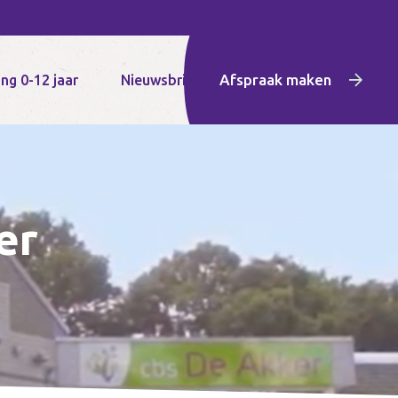
Afspraak maken
ng 0-12 jaar
Nieuwsbrief
er