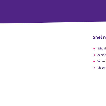
Snel n
School
Aanme
Video 
Video 