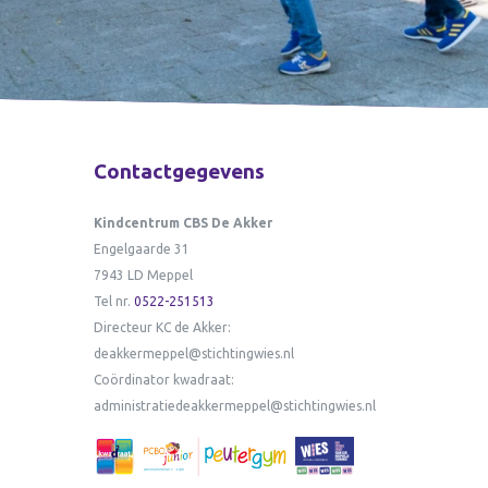
Contactgegevens
Kindcentrum CBS De Akker
Engelgaarde 31
7943 LD Meppel
Tel nr.
0522-251513
Directeur KC de Akker:
deakkermeppel@stichtingwies.nl
Coördinator kwadraat:
administratiedeakkermeppel@stichtingwies.nl