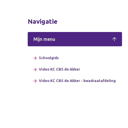
Navigatie
Mijn menu
Schoolgids
Video KC CBS de Akker
Video KC CBS de Akker - kwadraatafdeling