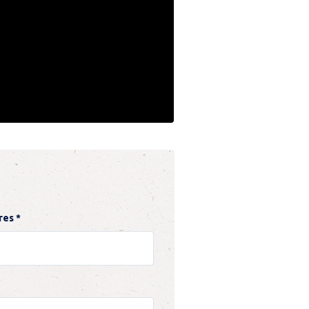
res *