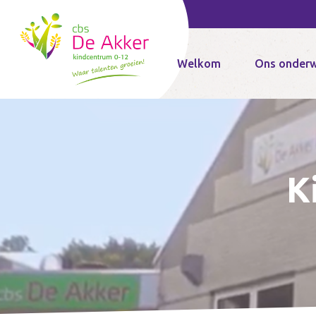
Home
Welkom
Ons onderw
K